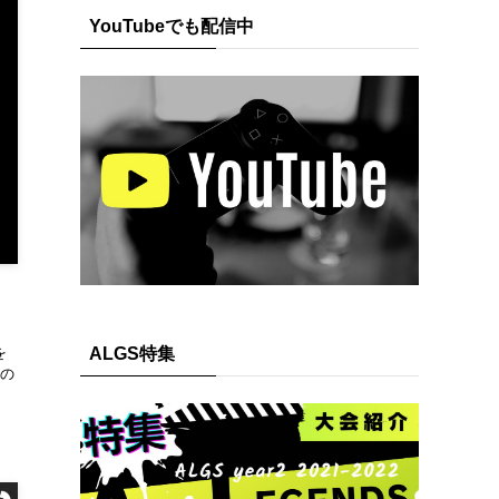
YouTubeでも配信中
ALGS特集
を
の