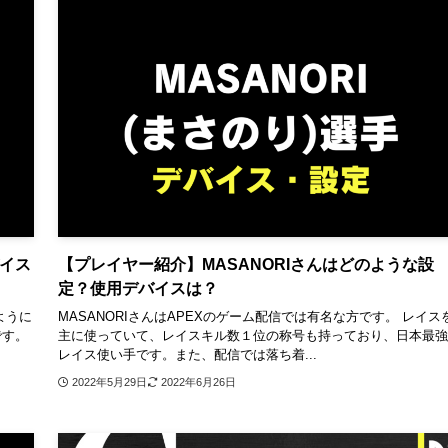
バイス
【プレイヤー紹介】MASANORIさんはどのような設
定？使用デバイスは？
のように
MASANORIさんはAPEXのゲーム配信では有名な方です。 レイス
です。
主に使っていて、レイスキル数１位の称号も持っており、日本最強
レイス使い手です。また、配信では落ち着...
2022年5月29日
2022年6月26日