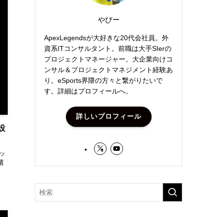
やびー
ApexLegendsが大好きな20代会社員。外
資系ITコンサルタント。前職は大手SIerの
プロジェクトマネージャー。大企業向けコ
ンサル＆プロジェクトマネジメント経験あ
り。eSports界隈の方々と繋がりたいで
す。詳細はプロフィールへ。
詳しいプロフィール
設
タッ
選