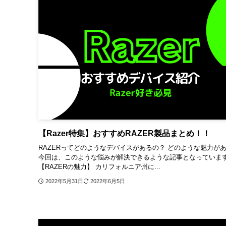
【Razer特集】おすすめRAZER製品まとめ！！
RAZERってどのようなデバイスがあるの？ どのような魅力が
今回は、このような悩みが解決できるような記事となっていま
【RAZERの魅力】 カリフォルニア州に...
2022年5月31日
2022年6月5日