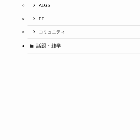
ALGS
FFL
コミュニティ
話題・雑学