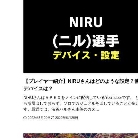
【プレイヤー紹介】NIRUさんはどのような設定？
デバイスは？
NIRUさんはＡＰＥＸをメインに配信しているYouTuberです。 
も所属はしておらず、ソロでカジュアルを回していることが多
す。最近では、渋谷ハルさん主催のカス...
2022年5月29日
2022年6月26日