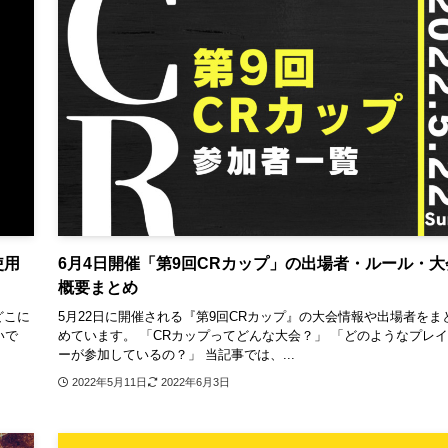
使用
6月4日開催「第9回CRカップ」の出場者・ルール・大
概要まとめ
どこに
5月22日に開催される『第9回CRカップ』の大会情報や出場者をま
いで
めています。 「CRカップってどんな大会？」 「どのようなプレ
ーが参加しているの？」 当記事では、...
2022年5月11日
2022年6月3日