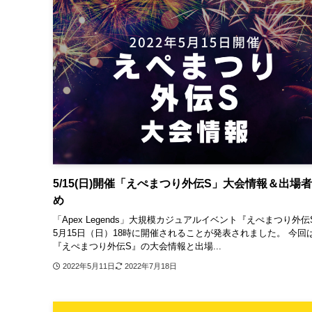
5/15(日)開催「えぺまつり外伝S」大会情報＆出場
め
「Apex Legends」大規模カジュアルイベント『えぺまつり外伝
5月15日（日）18時に開催されることが発表されました。 今回
『えぺまつり外伝S』の大会情報と出場...
2022年5月11日
2022年7月18日