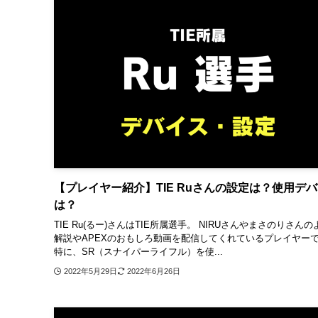
【プレイヤー紹介】TIE Ruさんの設定は？使用デ
は？
TIE Ru(るー)さんはTIE所属選手。 NIRUさんやまさのりさん
解説やAPEXのおもしろ動画を配信してくれているプレイヤー
特に、SR（スナイパーライフル）を使...
2022年5月29日
2022年6月26日