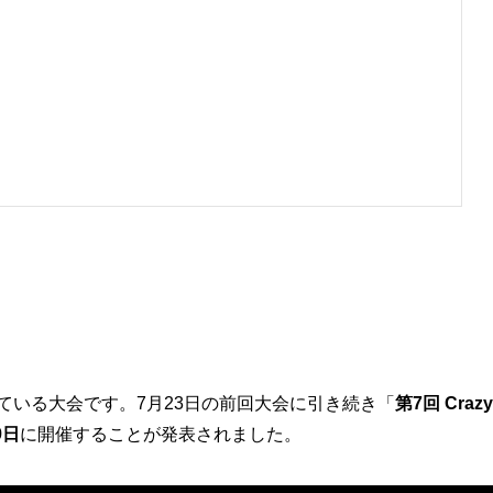
ている大会です。7月23日の前回大会に引き続き「
第7回 Crazy
9日
に開催することが発表されました。