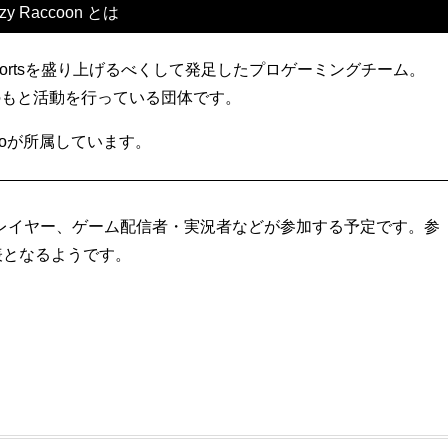
azy Raccoon とは
日にesportsを盛り上げるべくして発足したプロゲーミングチーム。
のもと活動を行っている団体です。
ondoが所属しています。
レイヤー、ゲーム配信者・実況者などが参加する予定です。参
表となるようです。