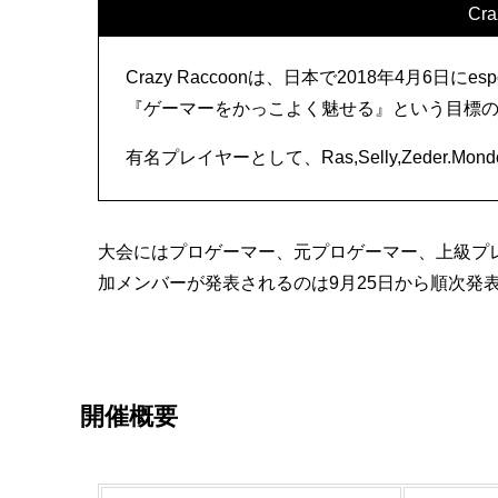
Cr
Crazy Raccoonは、日本で2018年4月6
『ゲーマーをかっこよく魅せる』という目標
有名プレイヤーとして、Ras,Selly,Zeder.M
大会にはプロゲーマー、元プロゲーマー、上級プ
加メンバーが発表されるのは9月25日から順次発
開催概要