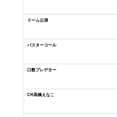
ドーム公演
バスターコール
口数プレデター
CR高橋えなこ