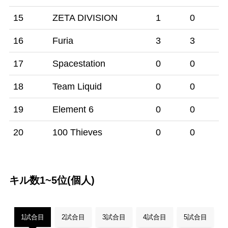
15
ZETA DIVISION
1
0
16
Furia
3
3
17
Spacestation
0
0
18
Team Liquid
0
0
19
Element 6
0
0
20
100 Thieves
0
0
キル数1~5位(個人)
1試合目
2試合目
3試合目
4試合目
5試合目