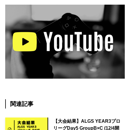
関連記事
【大会結果】ALGS YEAR3プロ
リーグDay5 GroupB×C (12/4開