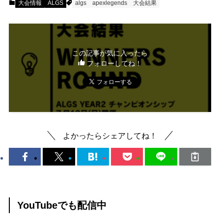
大会情報
ALGS
algs
apexlegends
大会結果
この記事が気に入ったら
フォローしてね！
よかったらシェアしてね！
YouTubeでも配信中