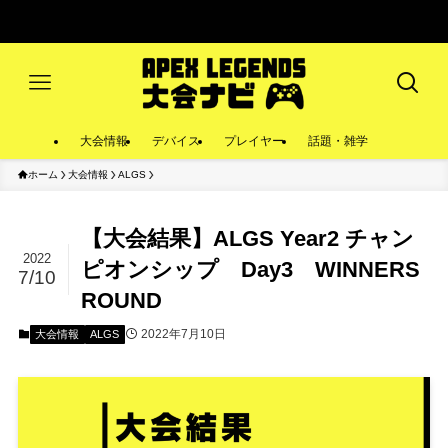
大会情報
デバイス
プレイヤー
話題・雑学
ホーム
大会情報
ALGS
【大会結果】ALGS Year2 チャン
2022
ピオンシップ Day3 WINNERS
7/10
ROUND
2022年7月10日
大会情報
ALGS