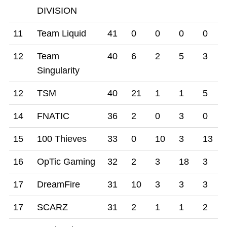
DIVISION
11
Team Liquid
41
0
0
0
0
12
Team
40
6
2
5
3
Singularity
12
TSM
40
21
1
1
5
14
FNATIC
36
2
0
3
0
15
100 Thieves
33
0
10
3
13
16
OpTic Gaming
32
2
3
18
3
17
DreamFire
31
10
3
3
3
17
SCARZ
31
2
1
1
2