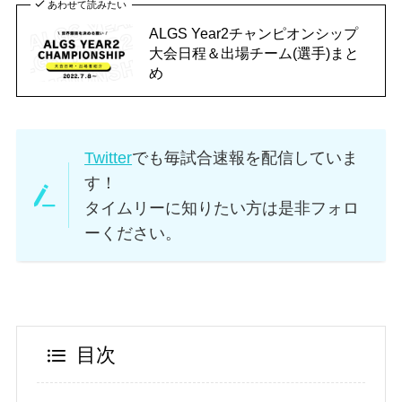
あわせて読みたい
ALGS Year2チャンピオンシップ
大会日程＆出場チーム(選手)まと
め
Twitter
でも毎試合速報を配信していま
す！
タイムリーに知りたい方は是非フォロ
ーください。
目次