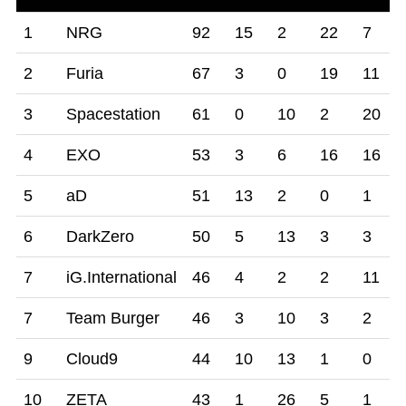
順
チーム
合
1
2
3
4
1
NRG
92
15
2
22
7
位
計
試
試
試
試
2
Furia
67
3
0
19
11
合
合
合
合
目
目
目
目
3
Spacestation
61
0
10
2
20
4
EXO
53
3
6
16
16
5
aD
51
13
2
0
1
6
DarkZero
50
5
13
3
3
7
iG.International
46
4
2
2
11
7
Team Burger
46
3
10
3
2
9
Cloud9
44
10
13
1
0
10
ZETA
43
1
26
5
1