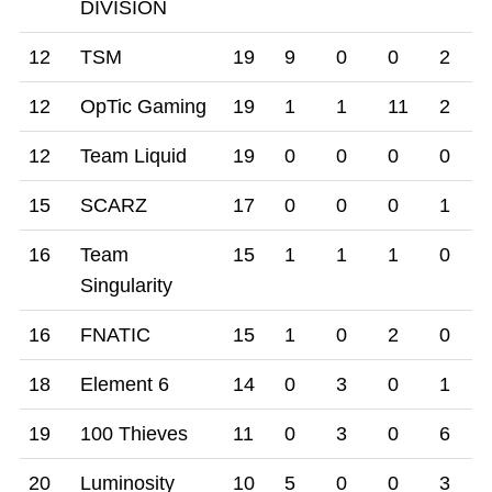
DIVISION
12
TSM
19
9
0
0
2
12
OpTic Gaming
19
1
1
11
2
12
Team Liquid
19
0
0
0
0
15
SCARZ
17
0
0
0
1
16
Team
15
1
1
1
0
Singularity
16
FNATIC
15
1
0
2
0
18
Element 6
14
0
3
0
1
19
100 Thieves
11
0
3
0
6
20
Luminosity
10
5
0
0
3