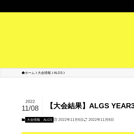
AL
ホーム
大会情報
ALGS
2022
【大会結果】ALGS YEAR3プ
11/08
2022年11月6日
2022年11月8日
大会情報
ALGS