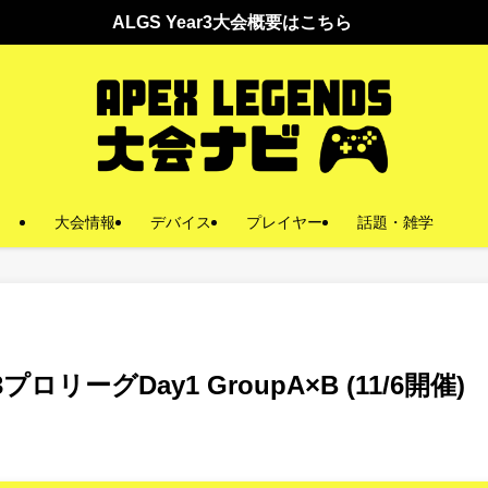
GS Year3大会概要はこちら
大会情報
デバイス
プレイヤー
話題・雑学
ロリーグDay1 GroupA×B (11/6開催)