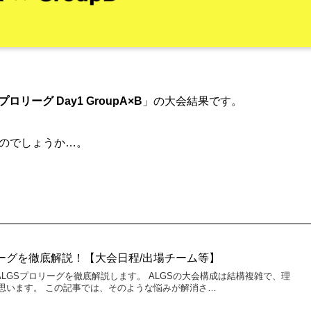
 プロリーグ Day1 GroupA×B
」の大会結果です。
るのでしょうか…。
プロリーグを徹底解説！【大会日程/出場チーム等】
るALGSプロリーグを徹底解説します。 ALGSの大会構成は結構複雑で、理
思います。 この記事では、そのような悩みが解消さ…