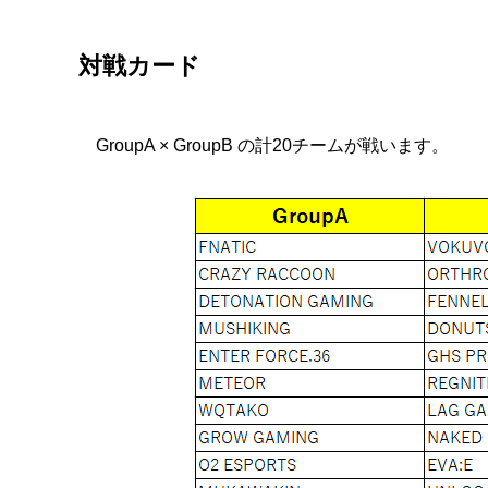
対戦カード
GroupA × GroupB の計20チームが戦います。