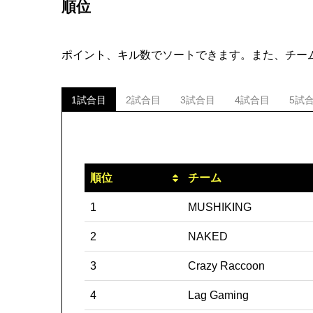
順位
ポイント、キル数でソートできます。また、チー
1試合目
2試合目
3試合目
4試合目
5試
順位
チーム
1
MUSHIKING
2
NAKED
3
Crazy Raccoon
4
Lag Gaming