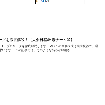
プロリーグを徹底解説！【大会日程/出場チーム等】
るALGSプロリーグを徹底解説します。 ALGSの大会構成は結構複雑で、理
思います。 この記事では、そのような悩みが解消さ…