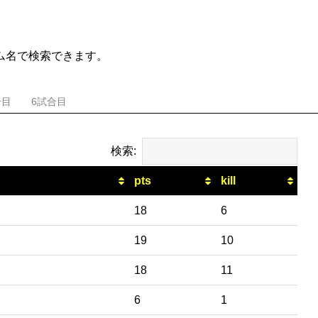
ム名で検索できます。
合目
6試合目
検索:
pts
kill
18
6
19
10
18
11
6
1