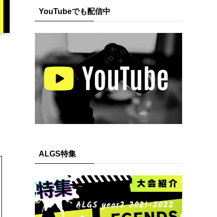
YouTubeでも配信中
ALGS特集