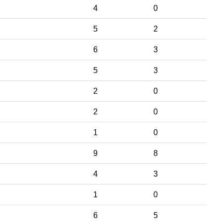
4
0
5
2
6
3
5
3
2
0
2
0
1
0
9
8
4
3
1
0
6
5