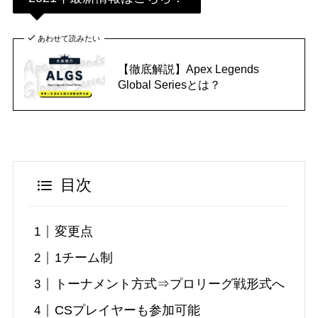
あわせて読みたい
【徹底解説】Apex Legends
Global Seriesとは？
目次
変更点
1チーム制
トーナメント方式⇒プロリーグ戦形式へ
CSプレイヤーも参加可能