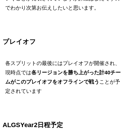
でわかり次第お伝えしたいと思います。
プレイオフ
各スプリットの最後にはプ
レイオフ
が開催され、
現時点では
各リージョンを勝ち上がった計40チー
ムがこのプレイオフを
オフラインで戦う
ことが予
定されています
ALGSYear2日程予定