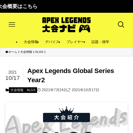
はこちら
大会情報
デバイス
プレイヤー
話題・雑学
ホーム
大会情報
ALGS
Apex Legends Global Series
2021
10/17
Year2
2021年7月24日
2021年10月17日
大会情報
ALGS