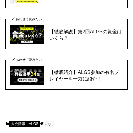
あわせて読みたい
【徹底解説】第2回ALGSの賞金は
いくら？
あわせて読みたい
【徹底紹介】ALGS参加の有名プ
レイヤーを一気に紹介！
大会情報
ALGS
algs