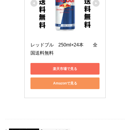
レッドブル　250ml×24本　　全
国送料無料
楽天市場で見る
Amazonで見る