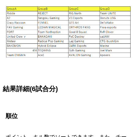
結果詳細(6試合分)
順位
ポイント、キル数でソートできます。また、チー