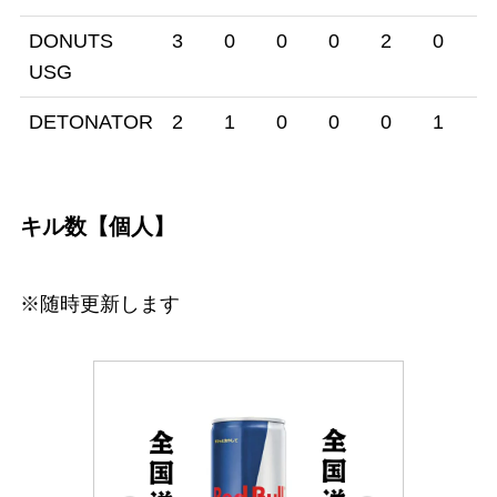
DONUTS
3
0
0
0
2
0
1
USG
DETONATOR
2
1
0
0
0
1
0
キル数【個人】
※随時更新します