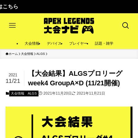
大会情報
デバイス
プレイヤー
話題・雑学
ホーム
大会情報
ALGS
【大会結果】ALGSプロリーグ
2021
11/21
week4 GroupA×D (11/21開催)
2021年11月20日
2021年11月21日
大会情報
ALGS