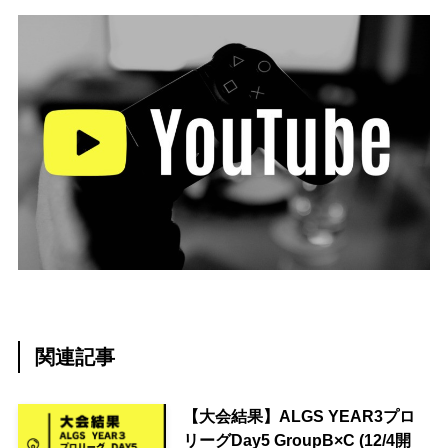
関連記事
【大会結果】ALGS YEAR3プロ
リーグDay5 GroupB×C (12/4開