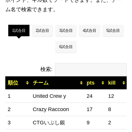
ム名で検索できます。
1試合目
2試合目
3試合目
4試合目
5試合目
6試合目
検索:
順位
チーム
pts
kill
1
United Crew y
24
12
2
Crazy Raccoon
17
8
3
CTGいぶし銀
9
2