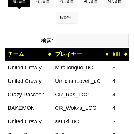
1試合目
2試合目
3試合目
4試合目
5試合目
6試合目
検索:
チーム
プレイヤー
kill
United Crew y
MiraTongue_uC
5
United Crew y
UmichanLoveti_uC
4
Crazy Raccoon
CR_Ras_LOG
4
BAKEMON
CR_Wokka_LOG
4
United Crew y
satuki_uC
3