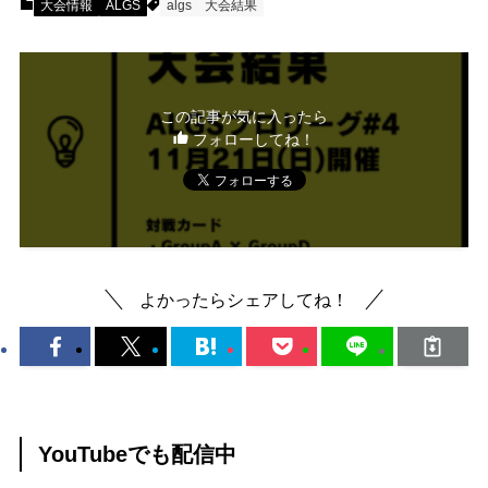
大会情報
ALGS
algs
大会結果
この記事が気に入ったら
フォローしてね！
よかったらシェアしてね！
YouTubeでも配信中