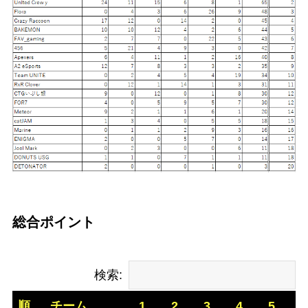
総合ポイント
検索:
順
チーム
1
2
3
4
5
6