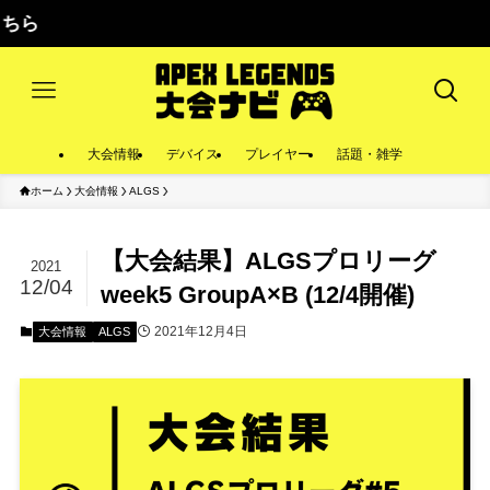
大会情報
デバイス
プレイヤー
話題・雑学
ホーム
大会情報
ALGS
【大会結果】ALGSプロリーグ
2021
12/04
week5 GroupA×B (12/4開催)
2021年12月4日
大会情報
ALGS