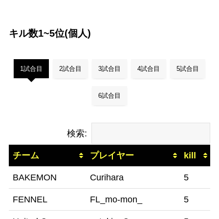
キル数1~5位(個人)
1試合目
2試合目
3試合目
4試合目
5試合目
6試合目
検索:
チーム
プレイヤー
kill
BAKEMON
Curihara
5
FENNEL
FL_mo-mon_
5