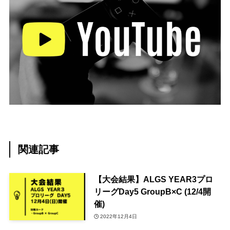
関連記事
【大会結果】ALGS YEAR3プロ
リーグDay5 GroupB×C (12/4開
催)
2022年12月4日