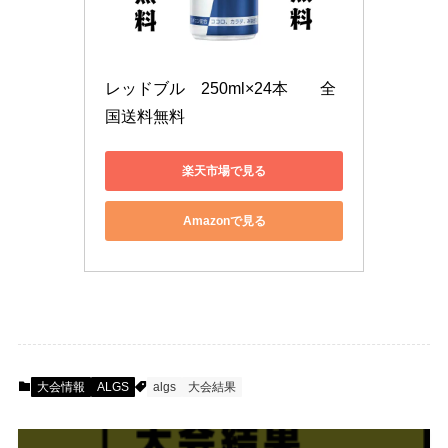
レッドブル　250ml×24本　　全
国送料無料
楽天市場で見る
Amazonで見る
大会情報
ALGS
algs
大会結果