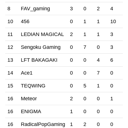
8
FAV_gaming
3
0
2
4
2
10
456
0
1
1
10
0
11
LEDIAN MAGICAL
2
1
1
3
6
12
Sengoku Gaming
0
7
0
3
2
13
LFT BAKAGAKI
0
0
4
6
0
14
Ace1
0
0
7
0
2
15
TEQWING
0
5
1
0
0
16
Meteor
2
0
0
1
1
16
ENIGMA
1
0
0
0
1
16
RadicalPopGaming
1
2
0
0
3