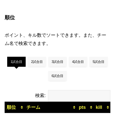
順位
ポイント、キル数でソートできます。また、チー
ム名で検索できます。
1試合目
2試合目
3試合目
4試合目
5試合目
6試合目
検索:
順位
チーム
pts
kill