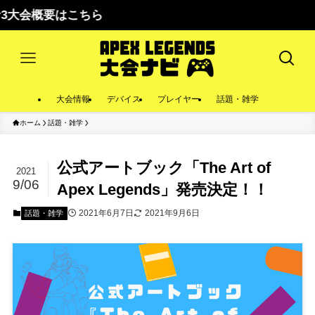
大会概要はこちら
大会情報
デバイス
プレイヤー
話題・雑学
ホーム
話題・雑学
公式アートブック「The Art of
2021
9/06
Apex Legends」発売決定！！
2021年6月7日
2021年9月6日
話題・雑学