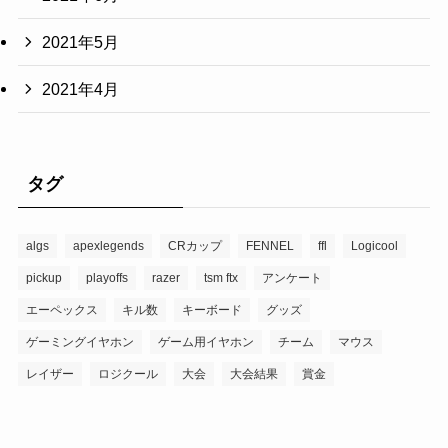
2021年5月
2021年4月
タグ
algs
apexlegends
CRカップ
FENNEL
ffl
Logicool
pickup
playoffs
razer
tsm ftx
アンケート
エーペックス
キル数
キーボード
グッズ
ゲーミングイヤホン
ゲーム用イヤホン
チーム
マウス
レイザー
ロジクール
大会
大会結果
賞金