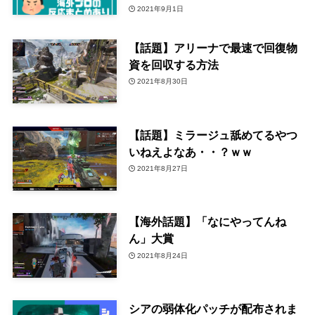
2021年9月1日
【話題】アリーナで最速で回復物
資を回収する方法
2021年8月30日
【話題】ミラージュ舐めてるやつ
いねえよなあ・・？ｗｗ
2021年8月27日
【海外話題】「なにやってんね
ん」大賞
2021年8月24日
シアの弱体化パッチが配布されま