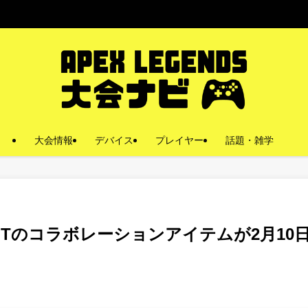
大会情報
デバイス
プレイヤー
話題・雑学
AMS Tのコラボレーションアイテムが2月10