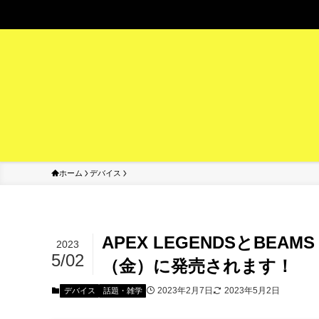
ホーム
デバイス
APEX LEGENDSとBE
2023
5/02
（金）に発売されます！
2023年2月7日
2023年5月2日
デバイス
話題・雑学