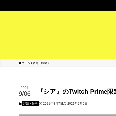
A
ホーム
話題・雑学
2021
『シア』のTwitch Pri
9/06
2021年8月7日
2021年9月6日
話題・雑学