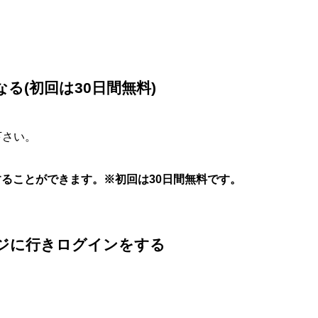
なる(初回は30日間無料)
下さい。
録することができます。※初回は30日間無料です。
式ページに行きログインをする