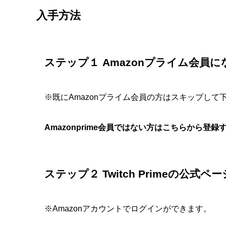
入手方法
ステップ１ Amazonプライム会員に
※既にAmazonプライム会員の方はスキップして
Amazonprime会員ではない方はこちらから登
ステップ２ Twitch Primeの公
※Amazonアカウントでログインができます。