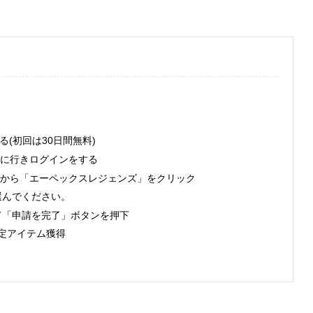
なる(初回は30日間無料)
ページに行きログインをする
ーム一覧から「エーペックスレジェンズ」をクリック
選んでください。
て「申請を完了」ボタンを押下
し限定アイテム獲得